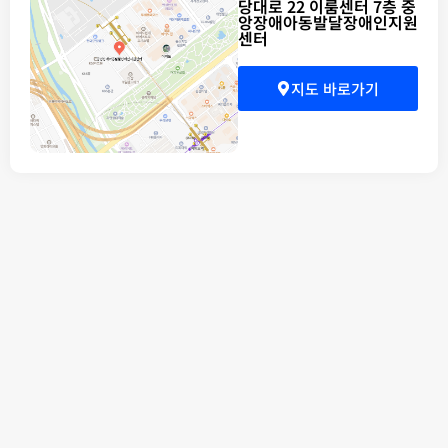
당대로 22 이룸센터 7층 중
앙장애아동발달장애인지원
센터
지도 바로가기