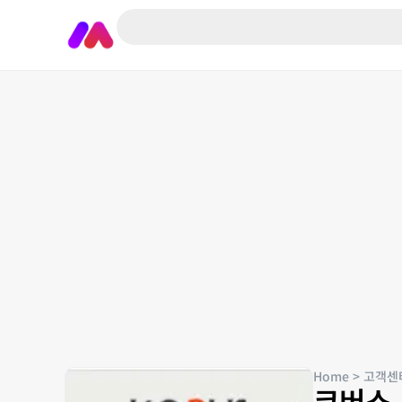
Home
>
고객센
코버스