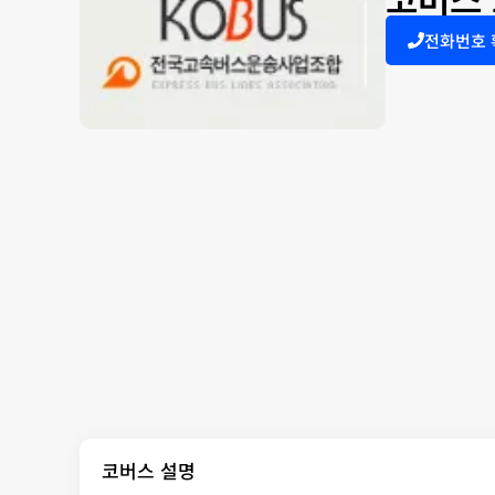
전화번호
코버스 설명