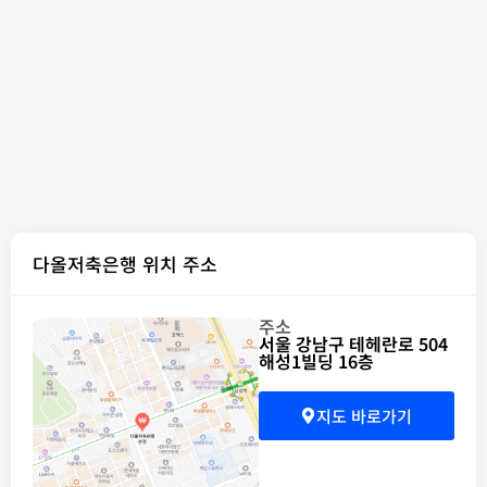
다올저축은행 위치 주소
주소
서울 강남구 테헤란로 504
해성1빌딩 16층
지도 바로가기