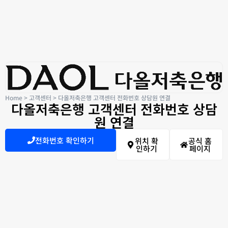
Home
>
고객센터
>
다올저축은행 고객센터 전화번호 상담원 연결
다올저축은행 고객센터 전화번호 상담
원 연결
전화번호 확인하기
위치 확
공식 홈
인하기
페이지