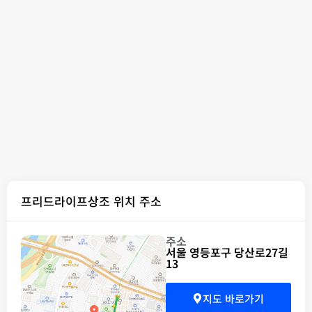
프리드라이프상조 위치 주소
주소
서울 영등포구 당산로27길
13
지도 바로가기