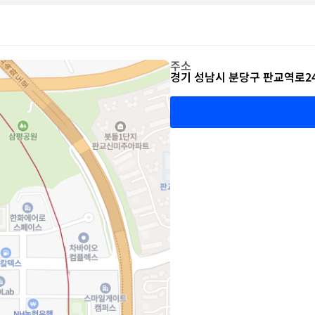
주소
경기 성남시 분당구 판교역로24