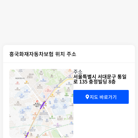
흥국화재자동차보험 위치 주소
주소
서울특별시 서대문구 통일
로 135 충정빌딩 8층
지도 바로가기