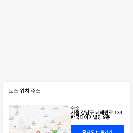
토스 위치 주소
주소
서울 강남구 테헤란로 133
한국타이어빌딩 9층
지도 바로가기