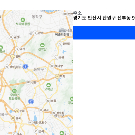
주소
경기도 안산시 단원구 선부동 9