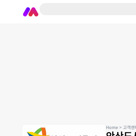
Home
>
고객센
안산도