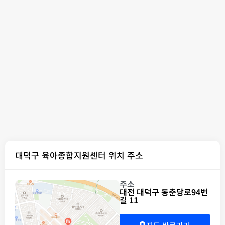
대덕구 육아종합지원센터 위치 주소
주소
대전 대덕구 동춘당로94번
길 11