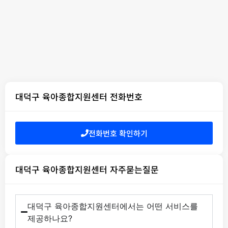
대덕구 육아종합지원센터 전화번호
전화번호 확인하기
대덕구 육아종합지원센터 자주묻는질문
대덕구 육아종합지원센터에서는 어떤 서비스를
제공하나요?