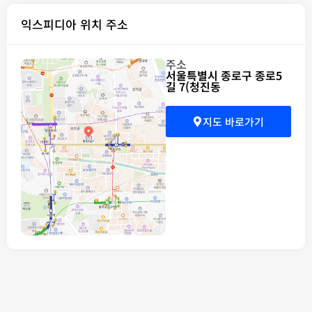
익스피디아 위치 주소
주소
서울특별시 종로구 종로5
길 7(청진동
지도 바로가기