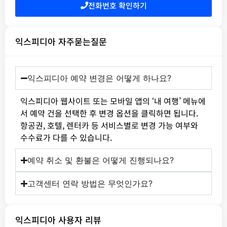
전화번호 확인하기
익스피디아 자주묻는질문
익스피디아 예약 변경은 어떻게 하나요?
익스피디아 웹사이트 또는 모바일 앱의 ‘내 여행’ 메뉴에
서 예약 건을 선택한 후 변경 옵션을 클릭하면 됩니다.
항공권, 호텔, 렌터카 등 서비스별로 변경 가능 여부와
수수료가 다를 수 있습니다.
예약 취소 및 환불은 어떻게 진행되나요?
고객센터 연락 방법은 무엇인가요?
익스피디아 사용자 리뷰