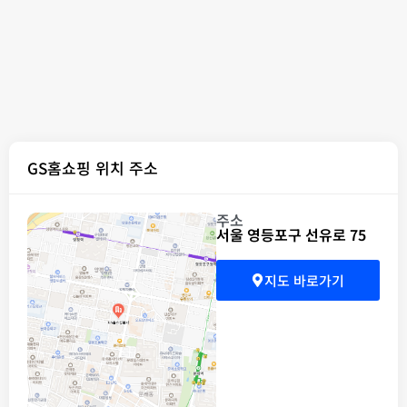
GS홈쇼핑 위치 주소
주소
서울 영등포구 선유로 75
지도 바로가기