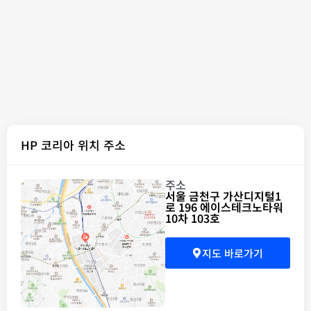
HP 코리아 위치 주소
주소
서울 금천구 가산디지털1
로 196 에이스테크노타워
10차 103호
지도 바로가기