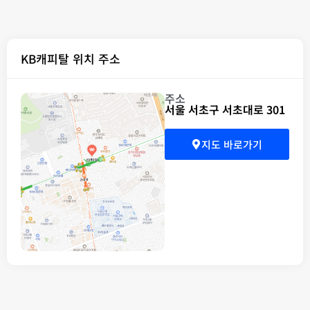
KB캐피탈 위치 주소
주소
서울 서초구 서초대로 301
지도 바로가기