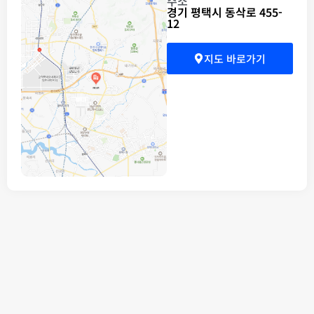
주소
경기 평택시 동삭로 455-
12
지도 바로가기