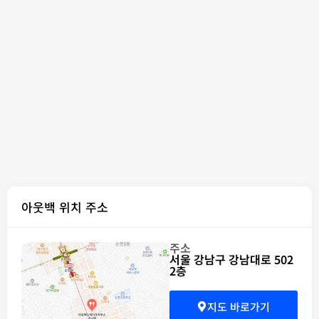
아웃백 위치 주소
주소
서울 강남구 강남대로 502
2층
지도 바로가기