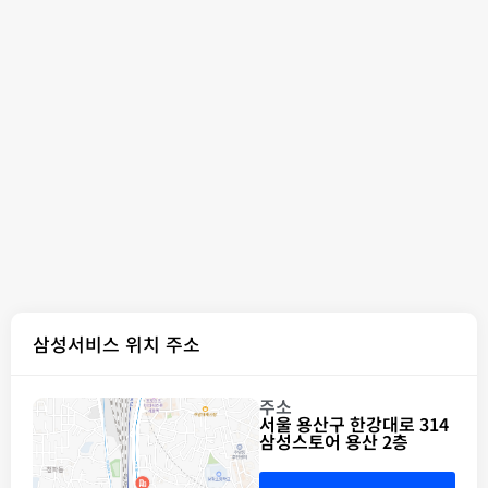
삼성서비스 위치 주소
주소
서울 용산구 한강대로 314
삼성스토어 용산 2층