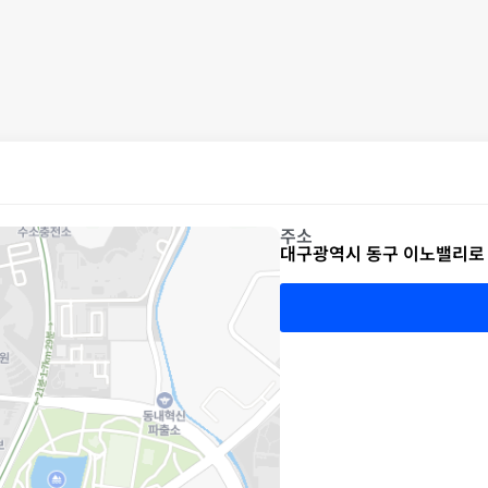
주소
대구광역시 동구 이노밸리로 