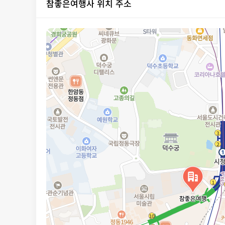
참좋은여행사 위치 주소