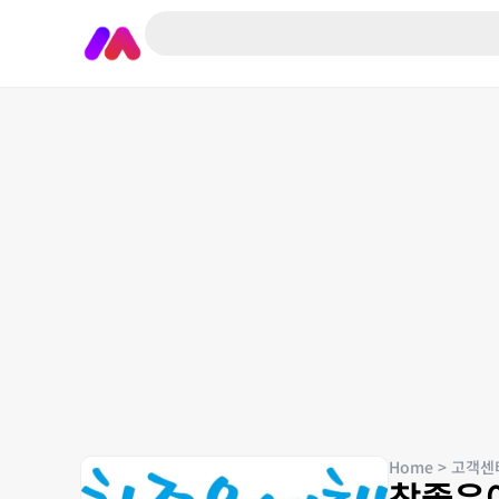
Home
>
고객센
참좋은