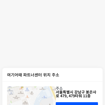
여기어때 파트너센터 위치 주소
주소
서울특별시 강남구 봉은사
로 479, 479타워 11층