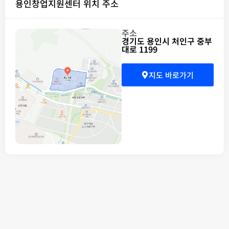
용인창업지원센터 위치 주소
주소
경기도 용인시 처인구 중부
대로 1199
지도 바로가기